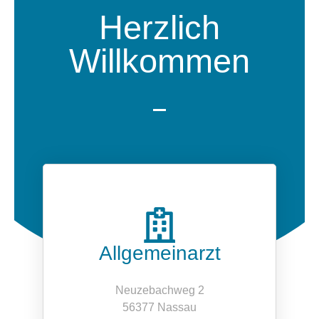
Herzlich
Willkommen
Allgemeinarzt
Neuzebachweg 2
56377 Nassau