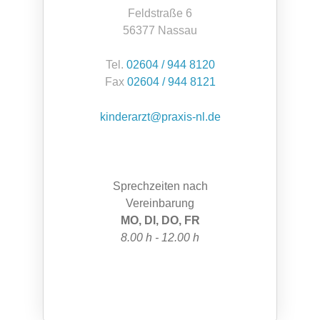
Feldstraße 6
56377 Nassau
Tel.
02604 / 944 8120
Fax
02604 / 944 8121
kinderarzt@praxis-nl.de
Sprechzeiten nach
Vereinbarung
MO, DI, DO, FR
8.00 h - 12.00 h