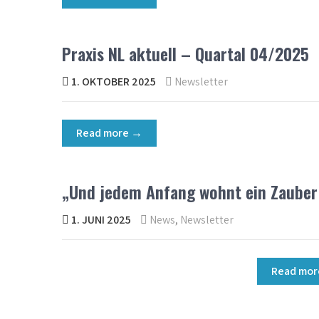
Praxis NL aktuell – Quartal 04/2025
1. OKTOBER 2025
Newsletter
Read more →
„Und jedem Anfang wohnt ein Zauber
1. JUNI 2025
News
,
Newsletter
Read mo