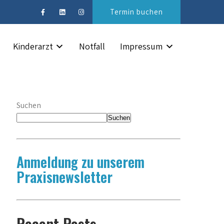
Termin buchen
Kinderarzt
Notfall
Impressum
Suchen
Suchen
Anmeldung zu unserem
Praxisnewsletter
Recent Posts