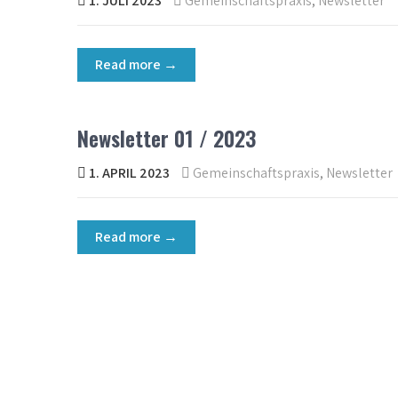
1. JULI 2023
Gemeinschaftspraxis
,
Newsletter
Read more →
Newsletter 01 / 2023
1. APRIL 2023
Gemeinschaftspraxis
,
Newsletter
Read more →