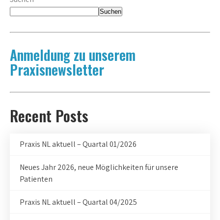
der
Suchen
Beiträge
Anmeldung zu unserem
Praxisnewsletter
Recent Posts
Praxis NL aktuell – Quartal 01/2026
Neues Jahr 2026, neue Möglichkeiten für unsere
Patienten
Praxis NL aktuell – Quartal 04/2025