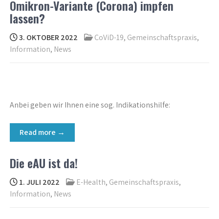
Omikron-Variante (Corona) impfen
lassen?
3. OKTOBER 2022
CoViD-19
,
Gemeinschaftspraxis
,
Information
,
News
Anbei geben wir Ihnen eine sog. Indikationshilfe:
Read more →
Die eAU ist da!
1. JULI 2022
E-Health
,
Gemeinschaftspraxis
,
Information
,
News