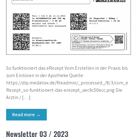
So funktioniert das eRezept Vom Erstellen in der Praxis bis
zum Einlösen in der Apotheke Quelle:
https://dip.medatixx.de/fileadmin/_processed_/8/3/csm_e
Rezept_so-funktionert-das-erezept_aec9c50ecc.png Die
Ärztin / […]
Read more →
Newsletter 03 / 2023