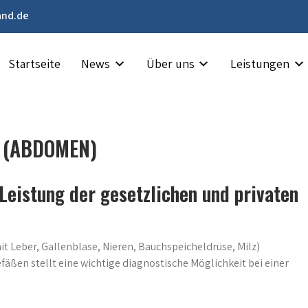
and.de
Startseite
News
Über uns
Leistungen
 (ABDOMEN)
Leistung der gesetzlichen und privaten
 Leber, Gallenblase, Nieren, Bauchspeicheldrüse, Milz)
en stellt eine wichtige diagnostische Möglichkeit bei einer